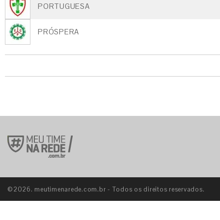
PORTUGUESA
PRÓSPERA
©2026. meutimenarede.com.br - Todos os direitos reservados.