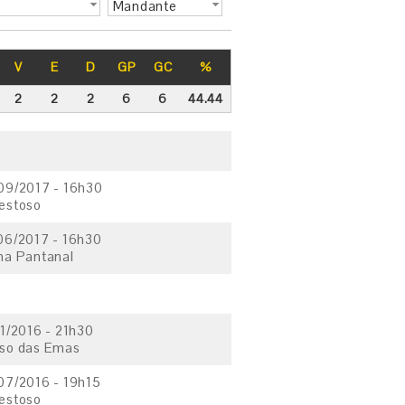
Mandante
V
E
D
GP
GC
%
2
2
2
6
6
44.44
09/2017 - 16h30
estoso
06/2017 - 16h30
na Pantanal
11/2016 - 21h30
so das Emas
07/2016 - 19h15
estoso