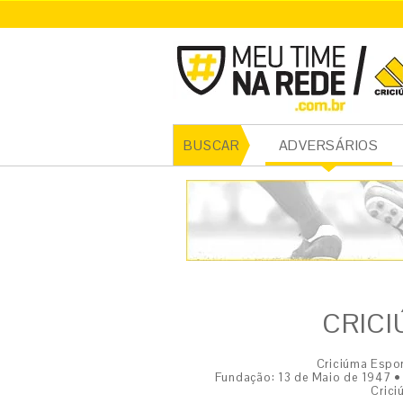
CRICI
ADVERSÁRIOS
BUSCAR
CRICI
Criciúma Espor
Fundação: 13 de Maio de 1947 •
Crici