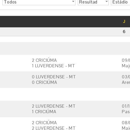
Todos
Resultad
Estádio
o
J
6
2 CRICIÚMA
09/
1 LUVERDENSE - MT
Maj
0 LUVERDENSE - MT
03/
0 CRICIÚMA
Are
2 LUVERDENSE - MT
01/
1 CRICIÚMA
Pas
2 CRICIÚMA
08/
2 LUVERDENSE - MT
Maj