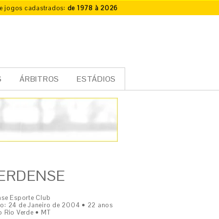
e jogos cadastrados:
de 1978 à 2026
S
ÁRBITROS
ESTÁDIOS
ERDENSE
nse Esporte Club
o: 24 de Janeiro de 2004 • 22 anos
o Rio Verde • MT