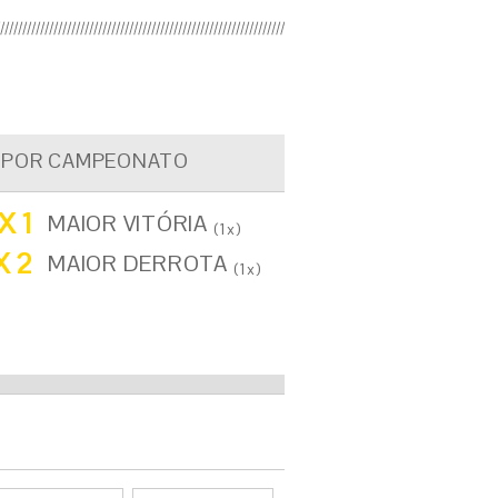
 POR CAMPEONATO
X 1
MAIOR VITÓRIA
(1x)
X 2
MAIOR DERROTA
(1x)