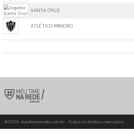
SANTA CRUZ
ATLÉTICO MINEIRO
©2026. meutimenarede.com.br - Todos os direitos reservados.