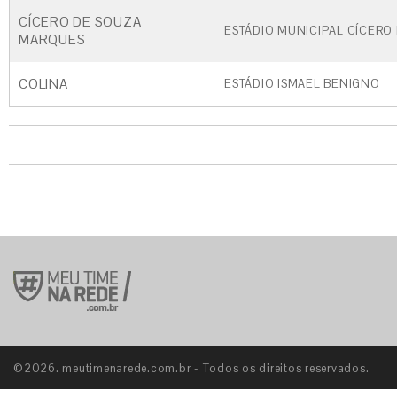
CÍCERO DE SOUZA
ESTÁDIO MUNICIPAL CÍCERO
MARQUES
COLINA
ESTÁDIO ISMAEL BENIGNO
©2026. meutimenarede.com.br - Todos os direitos reservados.