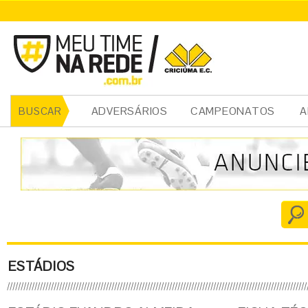
ADVERSÁRIOS
CAMPEONATOS
A
BUSCAR
ESTÁDIOS