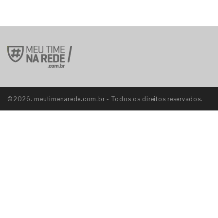
©2026. meutimenarede.com.br - Todos os direitos reservados.