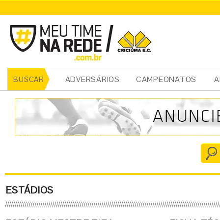
ADVERSÁRIOS
CAMPEONATOS
A
BUSCAR
ESTÁDIOS