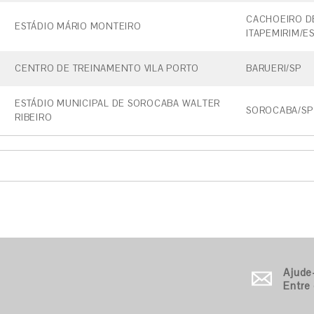
CACHOEIRO D
ESTÁDIO MÁRIO MONTEIRO
ITAPEMIRIM/E
CENTRO DE TREINAMENTO VILA PORTO
BARUERI/SP
ESTÁDIO MUNICIPAL DE SOROCABA WALTER
SOROCABA/SP
RIBEIRO
Ajude
Entre