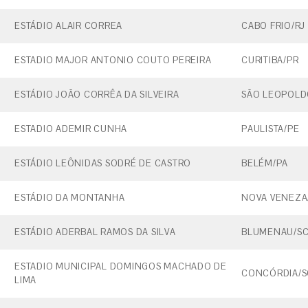
ESTÁDIO ALAIR CORREA
CABO FRIO/RJ
ESTADIO MAJOR ANTONIO COUTO PEREIRA
CURITIBA/PR
ESTÁDIO JOÃO CORRÊA DA SILVEIRA
SÃO LEOPOLD
ESTADIO ADEMIR CUNHA
PAULISTA/PE
ESTÁDIO LEÔNIDAS SODRÉ DE CASTRO
BELÉM/PA
ESTÁDIO DA MONTANHA
NOVA VENEZA
ESTÁDIO ADERBAL RAMOS DA SILVA
BLUMENAU/S
ESTADIO MUNICIPAL DOMINGOS MACHADO DE
CONCÓRDIA/S
LIMA