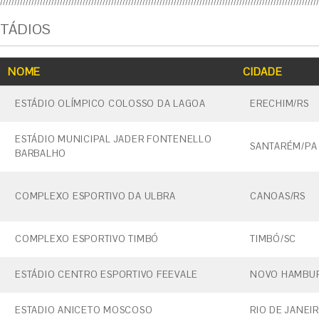
TÁDIOS
NOME
CIDADE
ESTÁDIO OLÍMPICO COLOSSO DA LAGOA
ERECHIM/RS
ESTÁDIO MUNICIPAL JADER FONTENELLO
SANTARÉM/PA
BARBALHO
COMPLEXO ESPORTIVO DA ULBRA
CANOAS/RS
COMPLEXO ESPORTIVO TIMBÓ
TIMBÓ/SC
ESTÁDIO CENTRO ESPORTIVO FEEVALE
NOVO HAMBU
ESTADIO ANICETO MOSCOSO
RIO DE JANEI