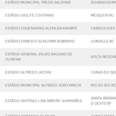
ESTÁDIO MUNICIPAL FREDIS SALDIVAR
DOURADOS/M
ESTÁDIO GIULITE COUTINHO
MESQUITA/RJ
ESTÁDIO ENGENHEIRO ALENCAR ARARIPE
CARIACICA/ES
ESTÁDIO ERNESTO SCHLEMM SOBRINHO
JOINVILLE/SC
ESTÁDIO GENERAL SYLVIO RAULINO DE
VOLTA REDON
OLIVEIRA
ESTADIO ALFREDO JACONI
CAXIAS DO SU
ESTÁDIO MUNICIPAL ALFREDO JOÃO KRIECK
RIO DO SUL/S
SANTA BÁRBA
ESTÁDIO ANTÔNIO LINS RIBEIRO GUIMARÃES
D`OESTE/SP