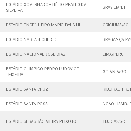
ESTÁDIO GOVERNADOR HÉLIO PRATES DA
BRASÍLIA/DF
SILVEIRA
ESTÁDIO ENGENHEIRO MÁRIO BALSINI
CRICIÚMA/SC
ESTADIO NABI ABI CHEDID
BRAGANÇA PAU
ESTADIO NACIONAL JOSÉ DIAZ
LIMA/PERU
ESTÁDIO OLÍMPICO PEDRO LUDOVICO
GOIÂNIA/GO
TEIXEIRA
ESTÁDIO SANTA CRUZ
RIBEIRÃO PRE
ESTÁDIO SANTA ROSA
NOVO HAMBU
ESTÁDIO SEBASTIÃO VIEIRA PEIXOTO
TIJUCAS/SC