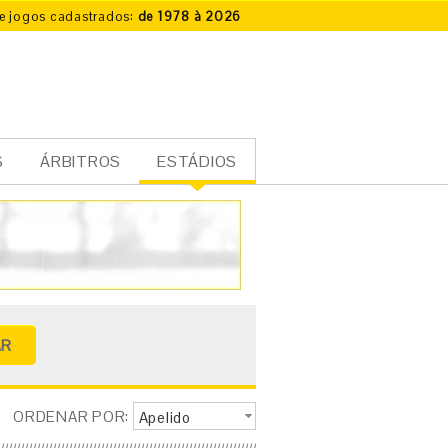
e jogos cadastrados:
de 1978 à 2026
S
ÁRBITROS
ESTÁDIOS
ORDENAR POR:
Apelido