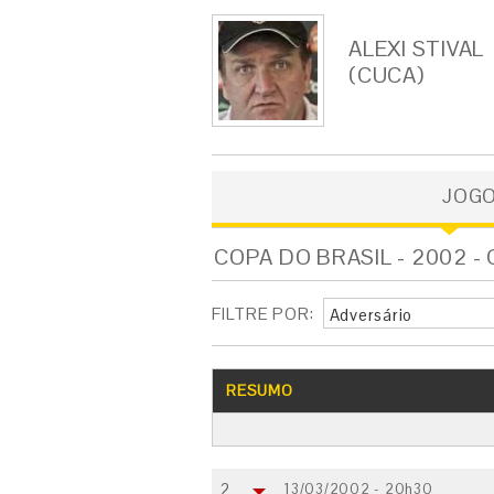
ALEXI STIVAL
(CUCA)
JOG
COPA DO BRASIL - 2002 -
FILTRE POR:
Adversário
RESUMO
2
13/03/2002 - 20h30