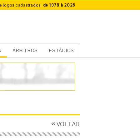
e jogos cadastrados:
de 1978 à 2026
S
ÁRBITROS
ESTÁDIOS
VOLTAR