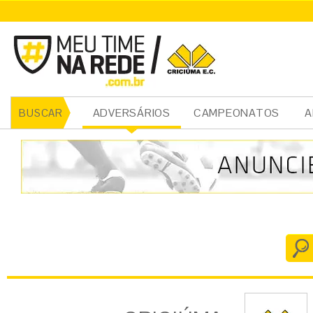
CRICIÚMA
ADVERSÁRIOS
CAMPEONATOS
A
BUSCAR