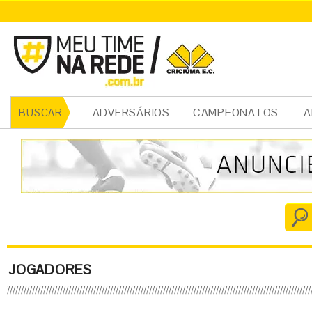
ADVERSÁRIOS
CAMPEONATOS
A
BUSCAR
JOGADORES