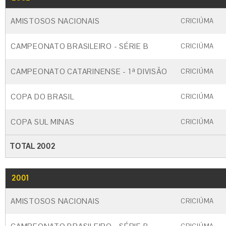
AMISTOSOS NACIONAIS
CRICIÚMA
CAMPEONATO BRASILEIRO - SÉRIE B
CRICIÚMA
CAMPEONATO CATARINENSE - 1ª DIVISÃO
CRICIÚMA
COPA DO BRASIL
CRICIÚMA
COPA SUL MINAS
CRICIÚMA
TOTAL 2002
2001
GO
CARTÃO AMARELO
CARTÃO VERM
AMISTOSOS NACIONAIS
CRICIÚMA