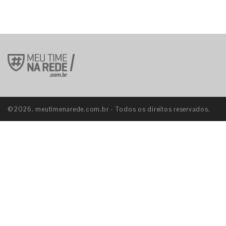
©2026. meutimenarede.com.br - Todos os direitos reservados.