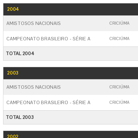
2004
GO
CARTÃO AMARELO
CARTÃO VERME
AMISTOSOS NACIONAIS
CRICIÚMA
CAMPEONATO BRASILEIRO - SÉRIE A
CRICIÚMA
TOTAL 2004
2003
GO
CARTÃO AMARELO
CARTÃO VERME
AMISTOSOS NACIONAIS
CRICIÚMA
CAMPEONATO BRASILEIRO - SÉRIE A
CRICIÚMA
TOTAL 2003
2002
GO
CARTÃO AMARELO
CARTÃO VERM