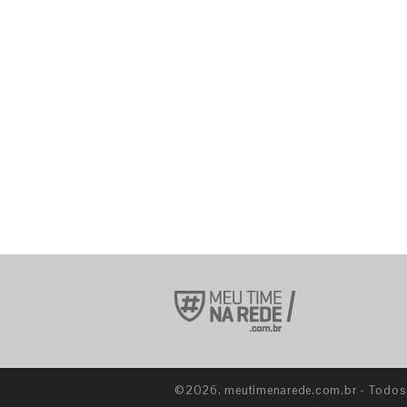
©2026. meutimenarede.com.br - Todos o