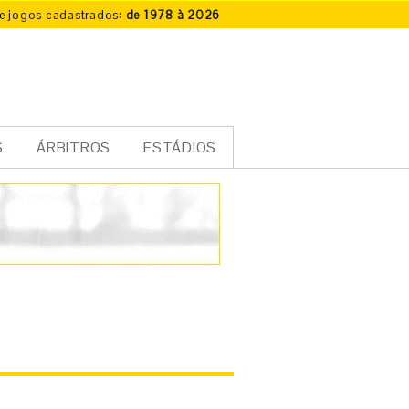
e jogos cadastrados:
de 1978 à 2026
S
ÁRBITROS
ESTÁDIOS