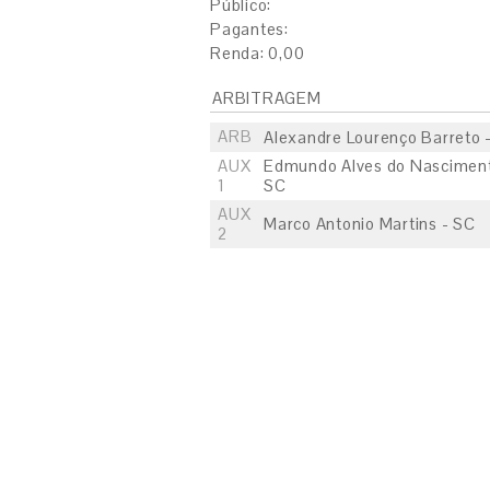
Público:
Pagantes:
Renda: 0,00
ARBITRAGEM
ARB
Alexandre Lourenço Barreto 
AUX
Edmundo Alves do Nasciment
1
SC
AUX
Marco Antonio Martins - SC
2