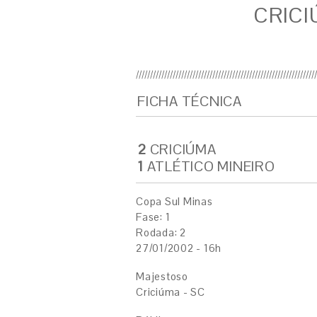
CRICI
FICHA TÉCNICA
2
CRICIÚMA
1
ATLÉTICO MINEIRO
Copa Sul Minas
Fase: 1
Rodada: 2
27/01/2002 - 16h
Majestoso
Criciúma - SC