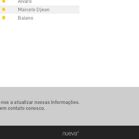
Álvaro
Marcelo Djean
Baiano
-nos a atualizar nossas informações.
 em contato conosco.