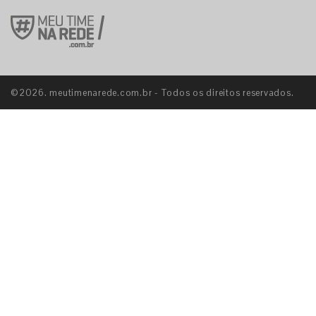
E
©2026. meutimenarede.com.br - Todos os direitos reservados.