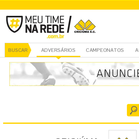
CRICIÚMA
ADVERSÁRIOS
CAMPEONATOS
A
BUSCAR