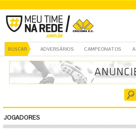
ADVERSÁRIOS
CAMPEONATOS
A
BUSCAR
JOGADORES