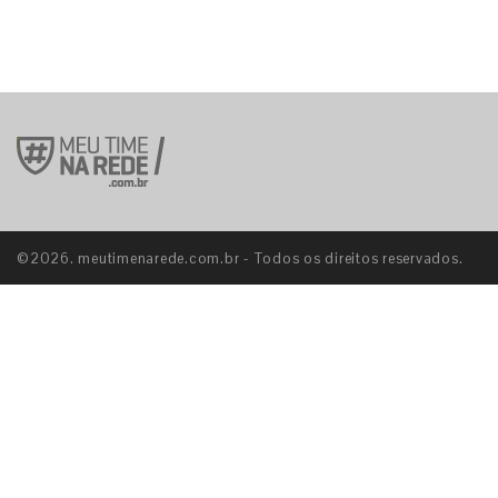
©2026. meutimenarede.com.br - Todos os direitos reservados.