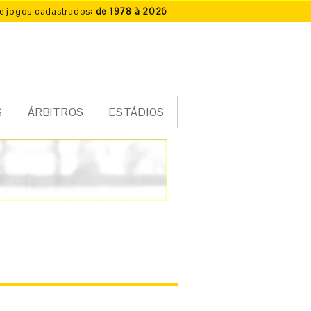
e jogos cadastrados:
de 1978 à 2026
S
ÁRBITROS
ESTÁDIOS