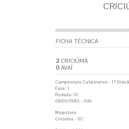
CRICI
FICHA TÉCNICA
2
CRICIÚMA
0
AVAÍ
Campeonato Catarinense - 1ª Divis
Fase: 1
Rodada: 10
08/05/1985 - 00h
Majestoso
Criciúma - SC