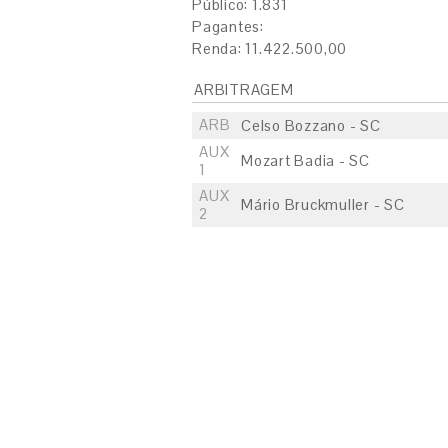
Público: 1.831
Pagantes:
Renda: 11.422.500,00
ARBITRAGEM
ARB
Celso Bozzano - SC
AUX
Mozart Badia - SC
1
AUX
Mário Bruckmuller - SC
2