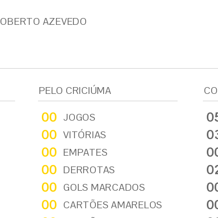
ROBERTO AZEVEDO
PELO CRICIÚMA
CO
00
0
JOGOS
00
0
VITÓRIAS
00
0
EMPATES
00
0
DERROTAS
00
0
GOLS MARCADOS
00
0
CARTÕES AMARELOS