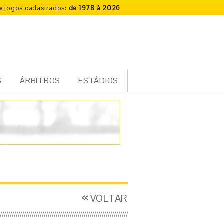
e jogos cadastrados:
de 1978 à 2026
S
ÁRBITROS
ESTÁDIOS
VOLTAR