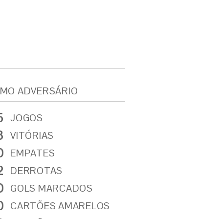
MO ADVERSÁRIO
5
JOGOS
3
VITÓRIAS
0
EMPATES
2
DERROTAS
0
GOLS MARCADOS
0
CARTÕES AMARELOS