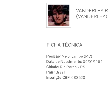
VANDERLEY 
(VANDERLEY)
FICHA TÉCNICA
Posição:
Meio-campo (MC)
Data de Nascimento:
09/01/1964
Cidade:
Rio Pardo - RS
País:
Brasil
Inscrição CBF:
088530