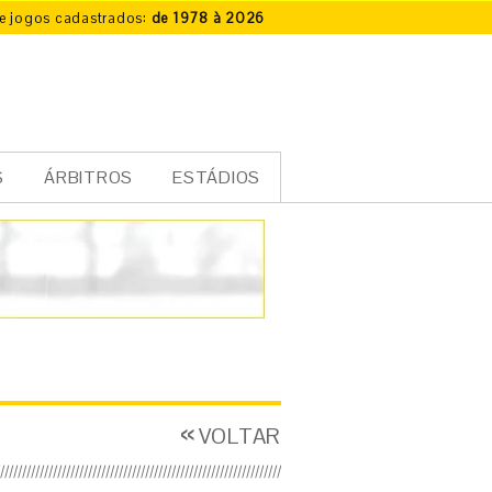
e jogos cadastrados:
de 1978 à 2026
S
ÁRBITROS
ESTÁDIOS
VOLTAR