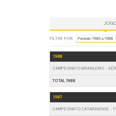
JOG
FILTRE POR:
1988
CAMPEONATO BRASILEIRO - SÉR
TOTAL 1988
1987
CAMPEONATO CATARINENSE - 1ª