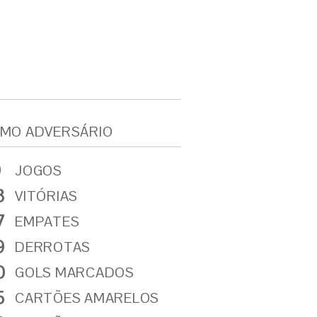
MO ADVERSÁRIO
9
JOGOS
3
VITÓRIAS
7
EMPATES
9
DERROTAS
0
GOLS MARCADOS
5
CARTÕES AMARELOS