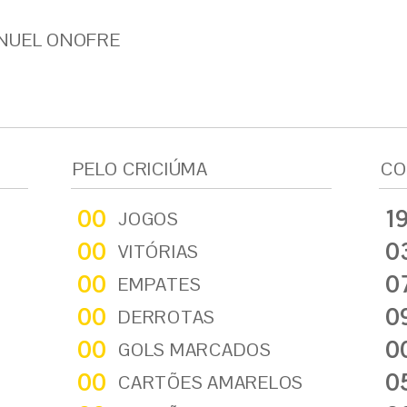
ANUEL ONOFRE
PELO CRICIÚMA
CO
00
1
JOGOS
00
0
VITÓRIAS
00
0
EMPATES
00
0
DERROTAS
00
0
GOLS MARCADOS
00
0
CARTÕES AMARELOS