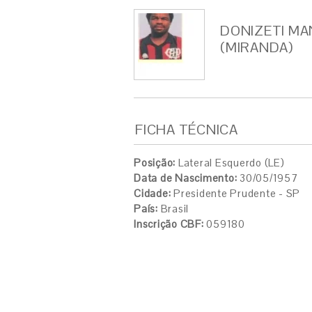
DONIZETI M
(MIRANDA)
FICHA TÉCNICA
Posição:
Lateral Esquerdo (LE)
Data de Nascimento:
30/05/1957
Cidade:
Presidente Prudente - SP
País:
Brasil
Inscrição CBF:
059180