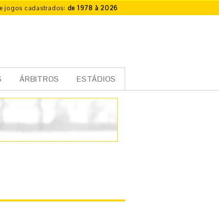
e jogos cadastrados:
de 1978 à 2026
S
ÁRBITROS
ESTÁDIOS