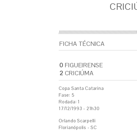
CRICI
FICHA TÉCNICA
0
FIGUEIRENSE
2
CRICIÚMA
Copa Santa Catarina
Fase: 5
Rodada: 1
17/12/1993 - 21h30
Orlando Scarpelli
Florianópolis - SC