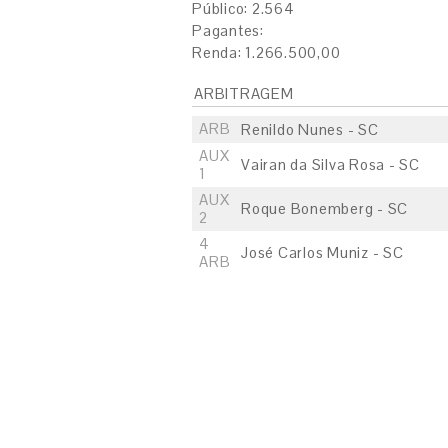
Público: 2.564
Pagantes:
Renda: 1.266.500,00
ARBITRAGEM
ARB
Renildo Nunes - SC
AUX
Vairan da Silva Rosa - SC
1
AUX
Roque Bonemberg - SC
2
4
José Carlos Muniz - SC
ARB