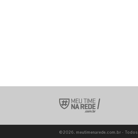
©2026. meutimenarede.com.br - Todos o