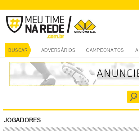
ADVERSÁRIOS
CAMPEONATOS
A
BUSCAR
JOGADORES