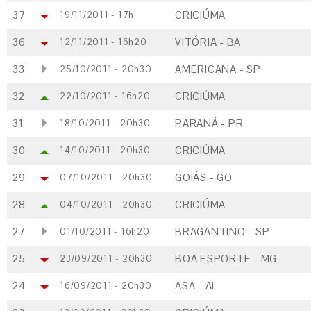
37
CRICIÚMA
19/11/2011 - 17h
36
VITÓRIA - BA
12/11/2011 - 16h20
33
AMERICANA - SP
25/10/2011 - 20h30
32
CRICIÚMA
22/10/2011 - 16h20
31
PARANÁ - PR
18/10/2011 - 20h30
30
CRICIÚMA
14/10/2011 - 20h30
29
GOIÁS - GO
07/10/2011 - 20h30
28
CRICIÚMA
04/10/2011 - 20h30
27
BRAGANTINO - SP
01/10/2011 - 16h20
25
BOA ESPORTE - MG
23/09/2011 - 20h30
24
ASA - AL
16/09/2011 - 20h30