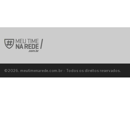
©2026. meutimenarede.com.br - Todos os direitos reservados.