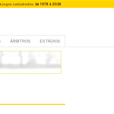
e jogos cadastrados:
de 1978 à 2026
S
ÁRBITROS
ESTÁDIOS