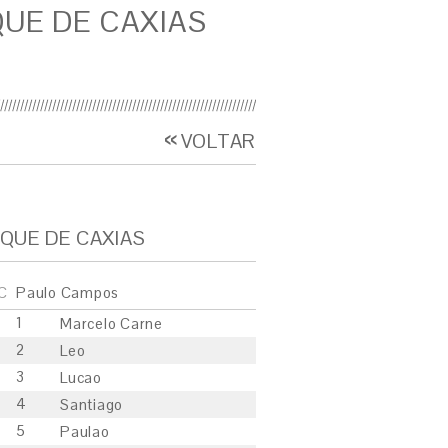
UE DE CAXIAS
VOLTAR
QUE DE CAXIAS
C
Paulo Campos
1
Marcelo Carne
2
Leo
3
Lucao
4
Santiago
5
Paulao