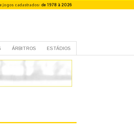
e jogos cadastrados:
de 1978 à 2026
S
ÁRBITROS
ESTÁDIOS