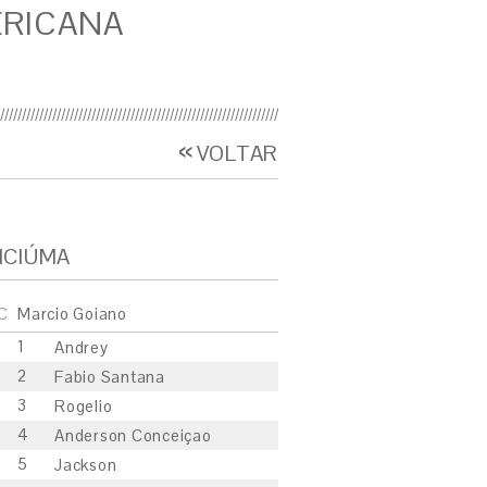
RICANA
VOLTAR
ICIÚMA
C
Marcio Goiano
1
Andrey
2
Fabio Santana
3
Rogelio
4
Anderson Conceiçao
5
Jackson