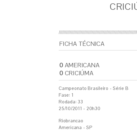
CRICI
FICHA TÉCNICA
0
AMERICANA
0
CRICIÚMA
Campeonato Brasileiro - Série B
Fase: 1
Rodada: 33
25/10/2011 - 20h30
Riobrancao
Americana - SP