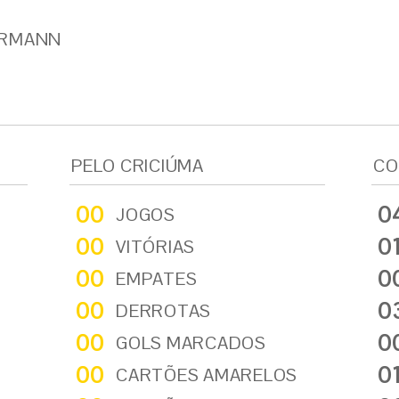
ERMANN
PELO CRICIÚMA
CO
00
0
JOGOS
00
0
VITÓRIAS
00
0
EMPATES
00
0
DERROTAS
00
0
GOLS MARCADOS
00
0
CARTÕES AMARELOS