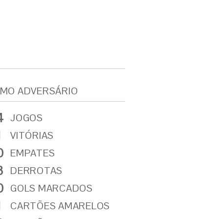
MO ADVERSÁRIO
4
JOGOS
1
VITÓRIAS
0
EMPATES
3
DERROTAS
0
GOLS MARCADOS
1
CARTÕES AMARELOS