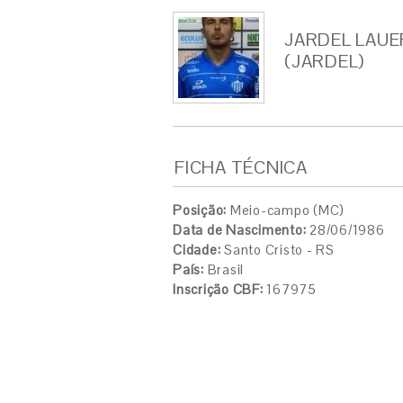
JARDEL LAU
(JARDEL)
FICHA TÉCNICA
Posição:
Meio-campo (MC)
Data de Nascimento:
28/06/1986
Cidade:
Santo Cristo - RS
País:
Brasil
Inscrição CBF:
167975