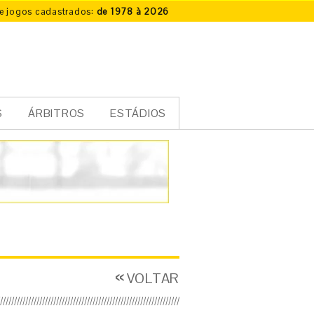
e jogos cadastrados:
de 1978 à 2026
S
ÁRBITROS
ESTÁDIOS
VOLTAR