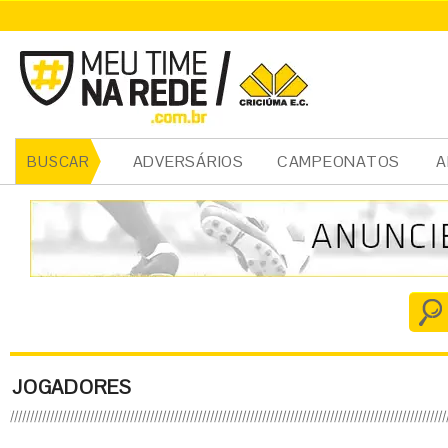
ADVERSÁRIOS
CAMPEONATOS
A
BUSCAR
JOGADORES