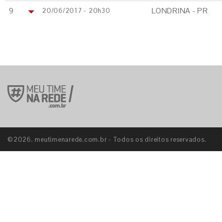
9
LONDRINA - PR
20/06/2017 - 20h30
©2026. meutimenarede.com.br - Todos os direitos reservados.