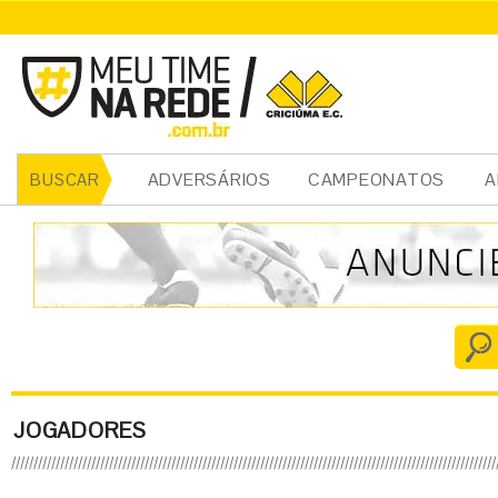
ADVERSÁRIOS
CAMPEONATOS
A
BUSCAR
JOGADORES