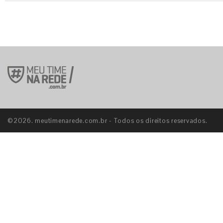
©2026. meutimenarede.com.br - Todos os direitos reservados.