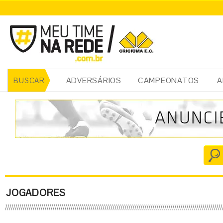
ADVERSÁRIOS
CAMPEONATOS
A
BUSCAR
JOGADORES