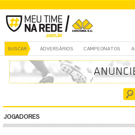
ADVERSÁRIOS
CAMPEONATOS
A
BUSCAR
JOGADORES