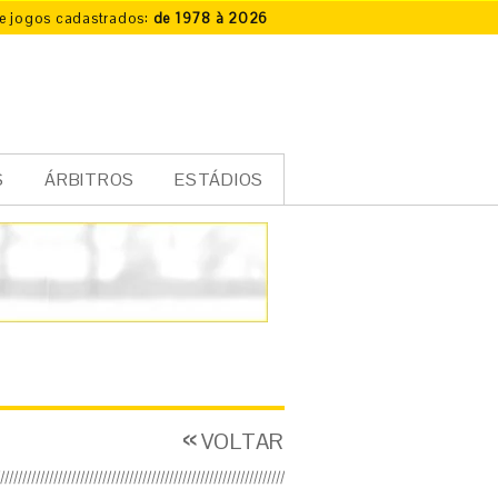
e jogos cadastrados:
de 1978 à 2026
S
ÁRBITROS
ESTÁDIOS
VOLTAR