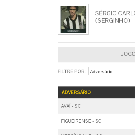
SÉRGIO CARL
(SERGINHO)
JOG
FILTRE POR:
Adversário
ADVERSÁRIO
AVAÍ - SC
FIGUEIRENSE - SC