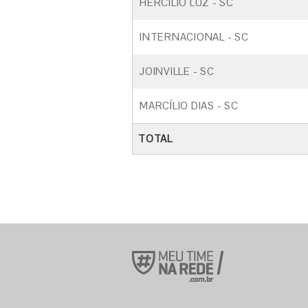
HERCÍLIO LUZ - SC
INTERNACIONAL - SC
JOINVILLE - SC
MARCÍLIO DIAS - SC
TOTAL