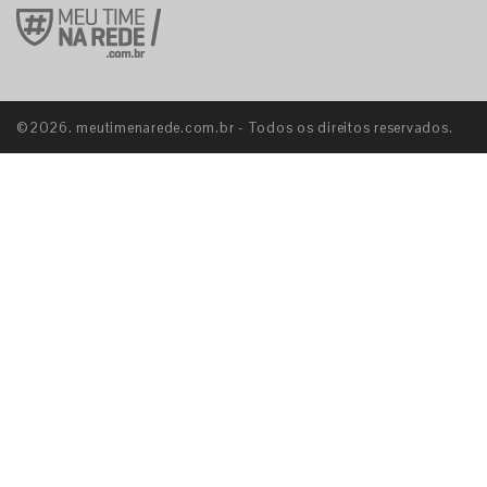
©2026. meutimenarede.com.br - Todos os direitos reservados.