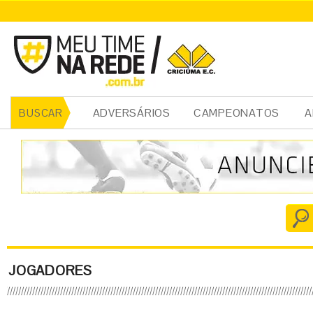
ADVERSÁRIOS
CAMPEONATOS
A
BUSCAR
JOGADORES