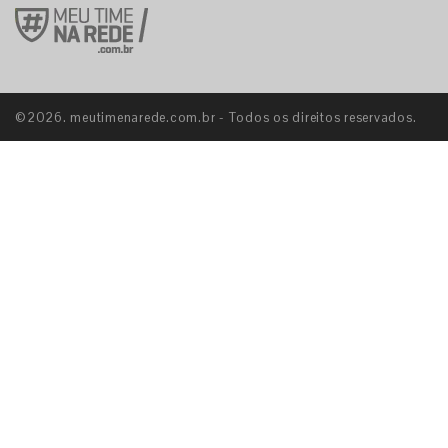
©2026. meutimenarede.com.br - Todos os direitos reservados.