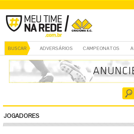
ADVERSÁRIOS
CAMPEONATOS
A
BUSCAR
JOGADORES