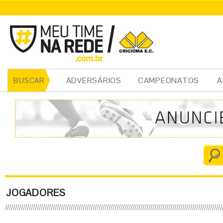
ADVERSÁRIOS
CAMPEONATOS
A
BUSCAR
JOGADORES