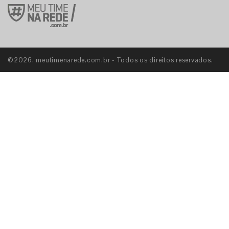
©2026. meutimenarede.com.br - Todos os direitos reservados.