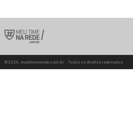
©2026. meutimenarede.com.br - Todos os direitos reservados.