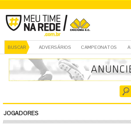
ADVERSÁRIOS
CAMPEONATOS
A
BUSCAR
JOGADORES