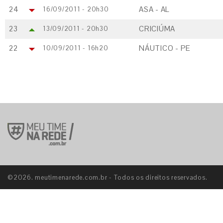
24
ASA - AL
16/09/2011 - 20h30
23
CRICIÚMA
13/09/2011 - 20h30
22
NÁUTICO - PE
10/09/2011 - 16h20
©2026. meutimenarede.com.br - Todos os direitos reservados.