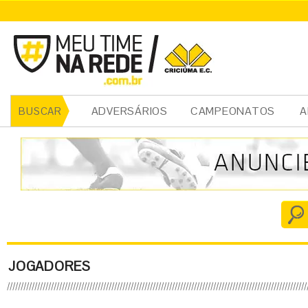
ADVERSÁRIOS
CAMPEONATOS
A
BUSCAR
JOGADORES