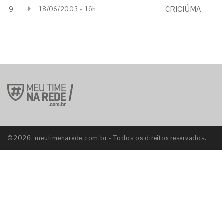
9
CRICIÚMA
18/05/2003 - 16h
©2026. meutimenarede.com.br - Todos os direitos reservados.