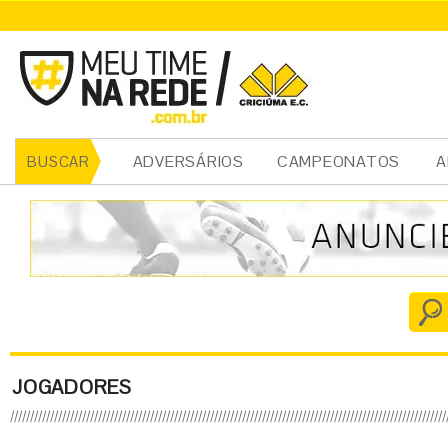
ADVERSÁRIOS
CAMPEONATOS
A
BUSCAR
JOGADORES