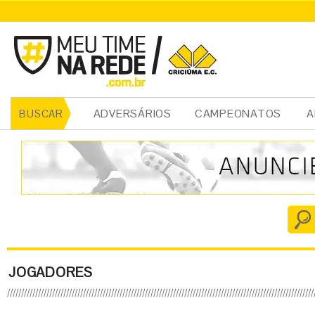
ADVERSÁRIOS
CAMPEONATOS
A
BUSCAR
JOGADORES