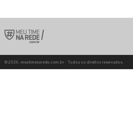
©2026. meutimenarede.com.br - Todos os direitos reservados.