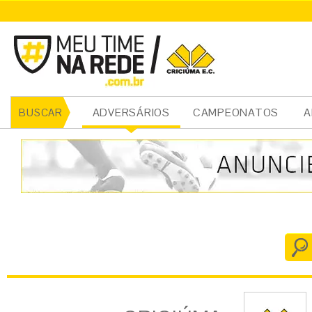
CRICIÚMA
ADVERSÁRIOS
CAMPEONATOS
A
BUSCAR