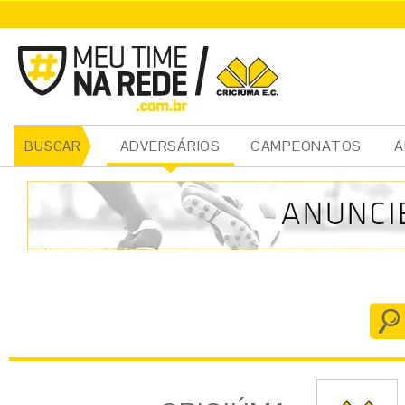
CRICIÚMA
ADVERSÁRIOS
CAMPEONATOS
A
BUSCAR