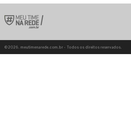
E
©2026. meutimenarede.com.br - Todos os direitos reservados.