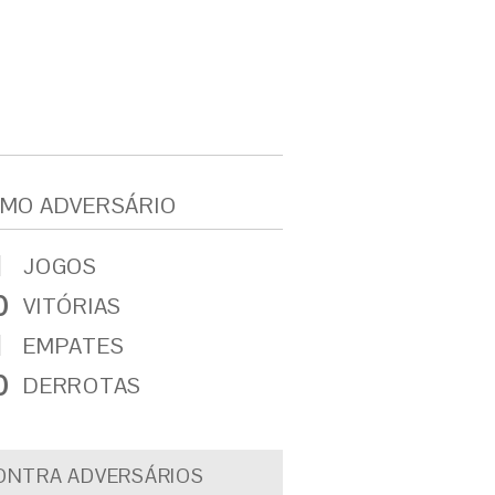
MO ADVERSÁRIO
1
JOGOS
0
VITÓRIAS
1
EMPATES
0
DERROTAS
ONTRA ADVERSÁRIOS