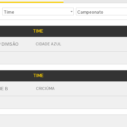
Time
Campeonato
TIME
 DIVISÃO
CIDADE AZUL
TIME
IE B
CRICIÚMA