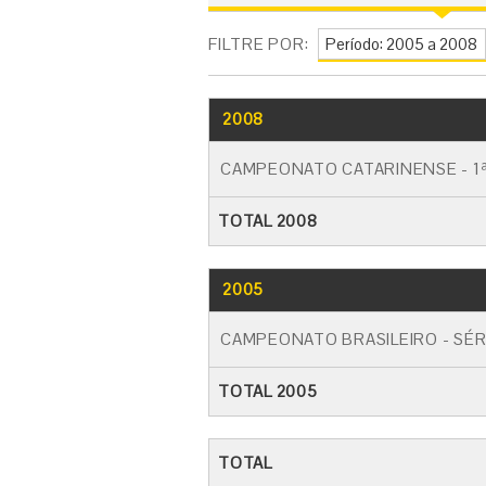
FILTRE POR:
2008
CAMPEONATO CATARINENSE - 1ª
TOTAL 2008
2005
CAMPEONATO BRASILEIRO - SÉR
TOTAL 2005
TOTAL