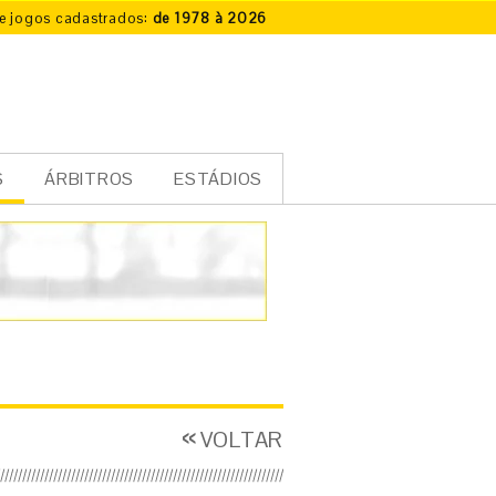
e jogos cadastrados:
de 1978 à 2026
S
ÁRBITROS
ESTÁDIOS
VOLTAR