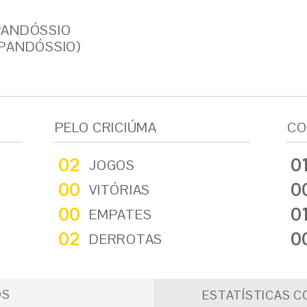
PANDÓSSIO
PANDÓSSIO)
PELO CRICIÚMA
CO
02
0
JOGOS
00
0
VITÓRIAS
00
0
EMPATES
02
0
DERROTAS
OS
ESTATÍSTICAS C