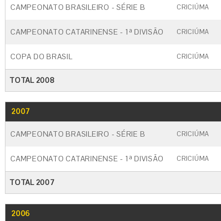
CAMPEONATO BRASILEIRO - SÉRIE B
CRICIÚMA
CAMPEONATO CATARINENSE - 1ª DIVISÃO
CRICIÚMA
COPA DO BRASIL
CRICIÚMA
TOTAL 2008
2007
GO
CARTÃO AMARELO
CARTÃO VERM
CAMPEONATO BRASILEIRO - SÉRIE B
CRICIÚMA
CAMPEONATO CATARINENSE - 1ª DIVISÃO
CRICIÚMA
TOTAL 2007
2006
GO
CARTÃO AMARELO
CARTÃO VERM