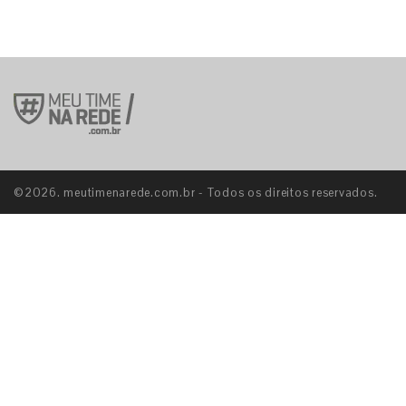
©2026. meutimenarede.com.br - Todos os direitos reservados.