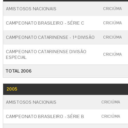
AMISTOSOS NACIONAIS
CRICIÚMA
CAMPEONATO BRASILEIRO - SÉRIE C
CRICIÚMA
CAMPEONATO CATARINENSE - 1ª DIVISÃO
CRICIÚMA
CAMPEONATO CATARINENSE DIVISÃO
CRICIÚMA
ESPECIAL
TOTAL 2006
2005
GO
CARTÃO AMARELO
CARTÃO VERME
AMISTOSOS NACIONAIS
CRICIÚMA
CAMPEONATO BRASILEIRO - SÉRIE B
CRICIÚMA