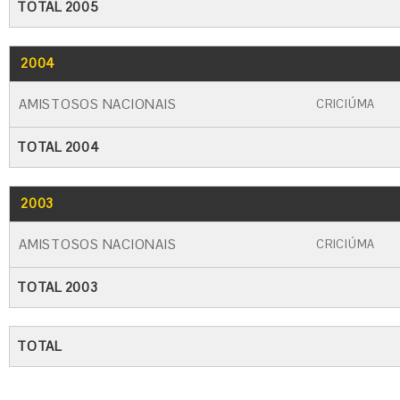
TOTAL 2005
2004
GO
CARTÃO AMARELO
CARTÃO VERME
AMISTOSOS NACIONAIS
CRICIÚMA
TOTAL 2004
2003
GO
CARTÃO AMARELO
CARTÃO VERME
AMISTOSOS NACIONAIS
CRICIÚMA
TOTAL 2003
TOTAL