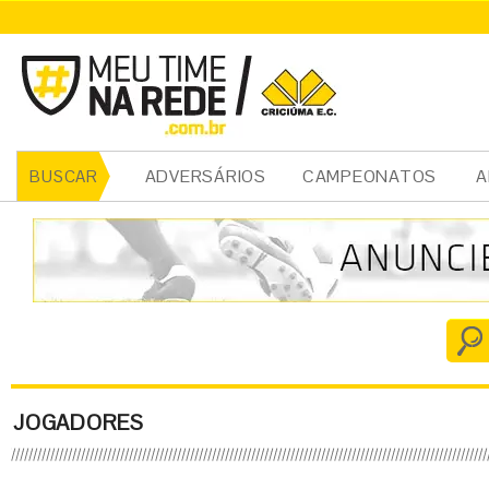
ADVERSÁRIOS
CAMPEONATOS
A
BUSCAR
JOGADORES