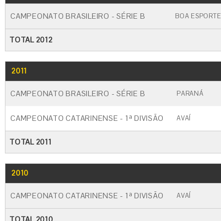
CAMPEONATO BRASILEIRO - SÉRIE B
BOA ESPORT
TOTAL 2012
2011
GO
CARTÃO AMARELO
CARTÃO VERM
CAMPEONATO BRASILEIRO - SÉRIE B
PARANÁ
CAMPEONATO CATARINENSE - 1ª DIVISÃO
AVAÍ
TOTAL 2011
2010
GO
CARTÃO AMARELO
CARTÃO VERM
CAMPEONATO CATARINENSE - 1ª DIVISÃO
AVAÍ
TOTAL 2010