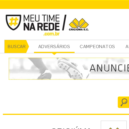
CRICIÚMA
ADVERSÁRIOS
CAMPEONATOS
A
BUSCAR