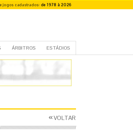
e jogos cadastrados:
de 1978 à 2026
S
ÁRBITROS
ESTÁDIOS
VOLTAR