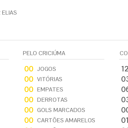
 ELIAS
PELO CRICIÚMA
CO
00
1
JOGOS
00
0
VITÓRIAS
00
0
EMPATES
00
0
DERROTAS
00
0
GOLS MARCADOS
00
0
CARTÕES AMARELOS