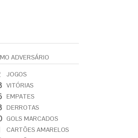
MO ADVERSÁRIO
2
JOGOS
3
VITÓRIAS
6
EMPATES
3
DERROTAS
0
GOLS MARCADOS
1
CARTÕES AMARELOS