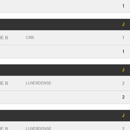
1
GOLS
J
CARTÃO AMARELO
CARTÃO VERMELHO
IE B
1
CRB
1
GOLS
J
CARTÃO AMARELO
CARTÃO VERMELHO
IE B
2
LUVERDENSE
2
GOLS
J
CARTÃO AMARELO
CARTÃO VERMELHO
IE B
2
LUVERDENSE