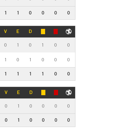
1
1
0
0
0
0
V
E
D
0
1
0
1
0
0
1
0
1
0
0
0
1
1
1
1
0
0
V
E
D
0
1
0
0
0
0
0
1
0
0
0
0