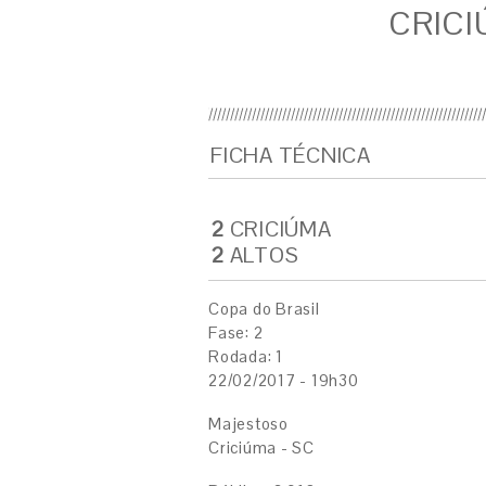
CRICI
FICHA TÉCNICA
2
CRICIÚMA
2
ALTOS
Copa do Brasil
Fase: 2
Rodada: 1
22/02/2017 - 19h30
Majestoso
Criciúma - SC