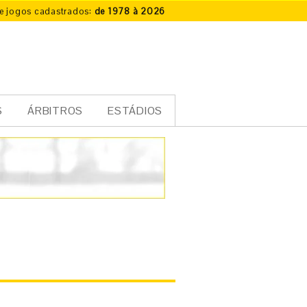
e jogos cadastrados:
de 1978 à 2026
S
ÁRBITROS
ESTÁDIOS