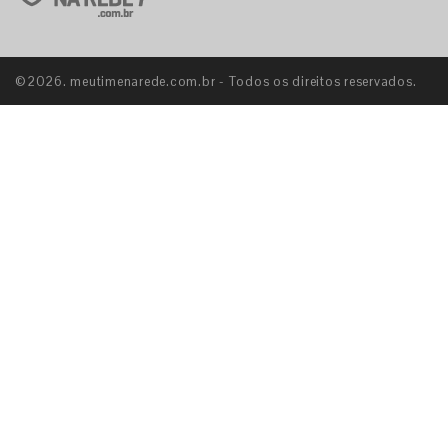
©2026. meutimenarede.com.br - Todos os direitos reservados.