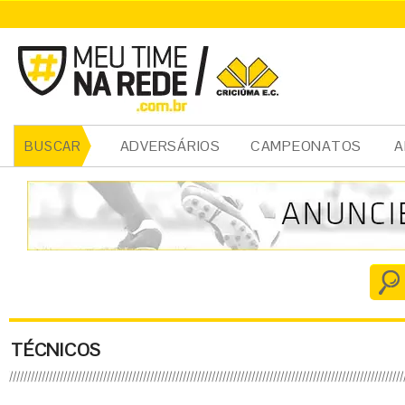
ADVERSÁRIOS
CAMPEONATOS
A
BUSCAR
TÉCNICOS