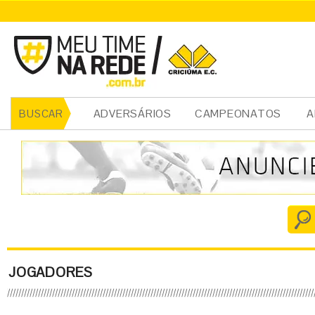
ADVERSÁRIOS
CAMPEONATOS
A
BUSCAR
JOGADORES