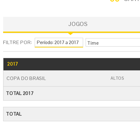
JOGOS
FILTRE POR:
Time
2017
GO
CARTÃO AMARELO
CARTÃO VERME
COPA DO BRASIL
ALTOS
TOTAL 2017
TOTAL