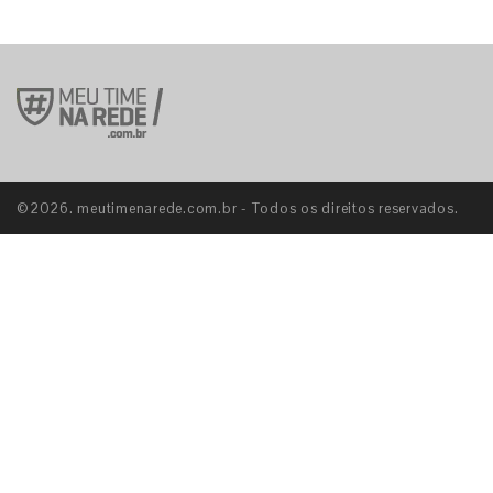
©2026. meutimenarede.com.br - Todos os direitos reservados.