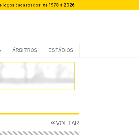
e jogos cadastrados:
de 1978 à 2026
S
ÁRBITROS
ESTÁDIOS
VOLTAR