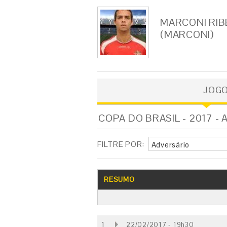
MARCONI RIB
(MARCONI)
JOG
COPA DO BRASIL - 2017 - 
FILTRE POR:
Adversário
RESUMO
1
22/02/2017 - 19h30