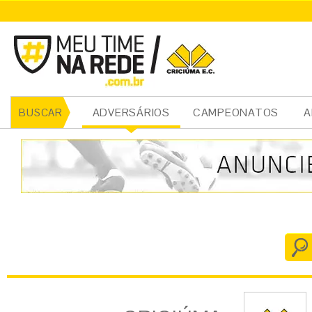
CRICIÚMA
ADVERSÁRIOS
CAMPEONATOS
A
BUSCAR