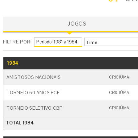
JOGOS
FILTRE POR:
Time
1984
GO
CARTÃO AMARELO
CARTÃO VERME
AMISTOSOS NACIONAIS
CRICIÚMA
TORNEIO 60 ANOS FCF
CRICIÚMA
TORNEIO SELETIVO CBF
CRICIÚMA
TOTAL 1984