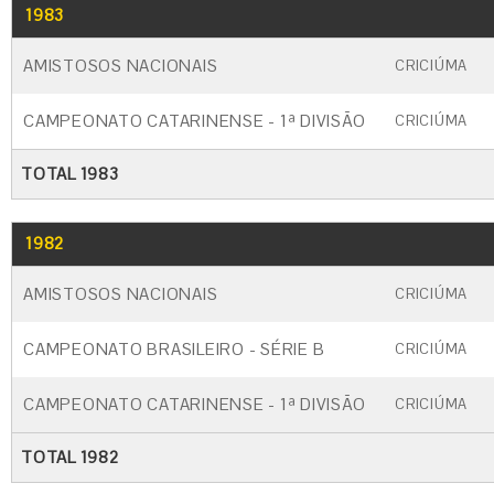
1983
GO
CARTÃO AMARELO
CARTÃO VERM
AMISTOSOS NACIONAIS
CRICIÚMA
CAMPEONATO CATARINENSE - 1ª DIVISÃO
CRICIÚMA
TOTAL 1983
1982
GO
CARTÃO AMARELO
CARTÃO VERM
AMISTOSOS NACIONAIS
CRICIÚMA
CAMPEONATO BRASILEIRO - SÉRIE B
CRICIÚMA
CAMPEONATO CATARINENSE - 1ª DIVISÃO
CRICIÚMA
TOTAL 1982