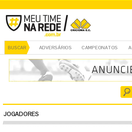
ADVERSÁRIOS
CAMPEONATOS
A
BUSCAR
JOGADORES