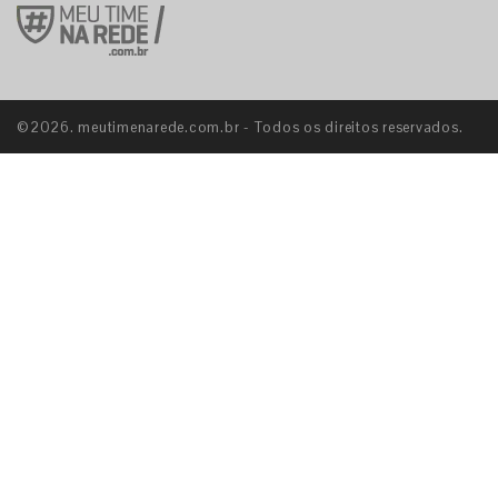
©2026. meutimenarede.com.br - Todos os direitos reservados.