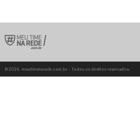
©2026. meutimenarede.com.br - Todos os direitos reservados.