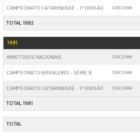
CAMPEONATO CATARINENSE - 1ª DIVISÃO
CRICIÚMA
TOTAL 1982
1981
GO
CARTÃO AMARELO
CARTÃO VERM
AMISTOSOS NACIONAIS
CRICIÚMA
CAMPEONATO BRASILEIRO - SÉRIE B
CRICIÚMA
CAMPEONATO CATARINENSE - 1ª DIVISÃO
CRICIÚMA
TOTAL 1981
TOTAL