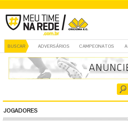
ADVERSÁRIOS
CAMPEONATOS
A
BUSCAR
JOGADORES