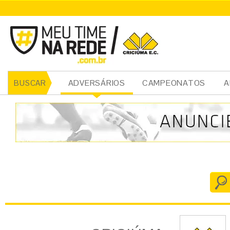
CRICIÚMA
ADVERSÁRIOS
CAMPEONATOS
A
BUSCAR