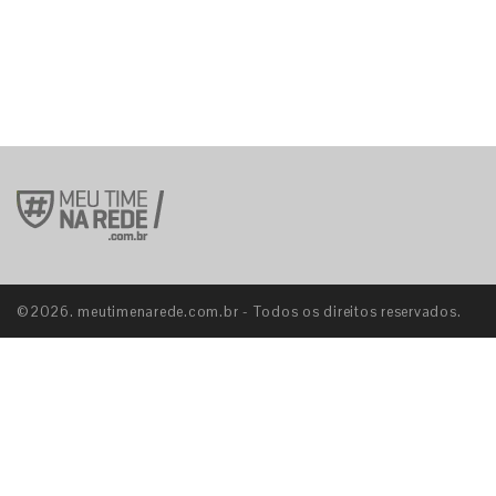
S
©2026. meutimenarede.com.br - Todos os direitos reservados.
E