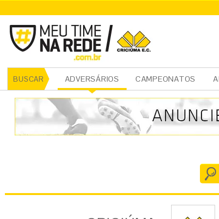
CRICIÚMA
ADVERSÁRIOS
CAMPEONATOS
A
BUSCAR