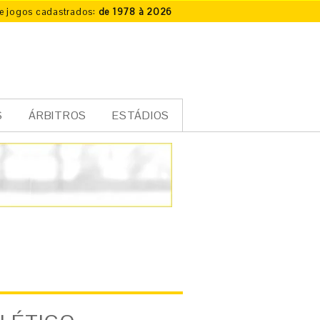
e jogos cadastrados:
de 1978 à 2026
S
ÁRBITROS
ESTÁDIOS