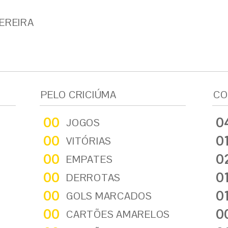
PEREIRA
PELO CRICIÚMA
CO
00
0
JOGOS
00
0
VITÓRIAS
00
0
EMPATES
00
0
DERROTAS
00
0
GOLS MARCADOS
00
0
CARTÕES AMARELOS