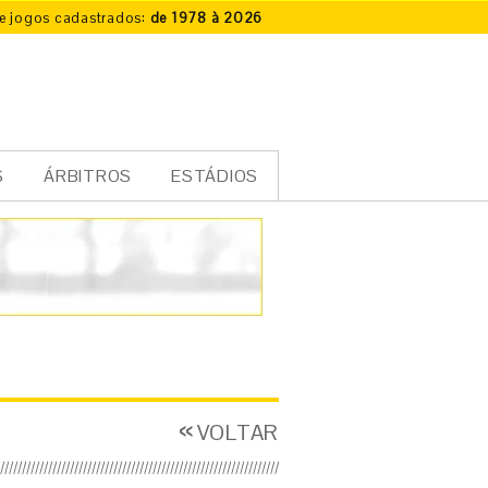
e jogos cadastrados:
de 1978 à 2026
S
ÁRBITROS
ESTÁDIOS
VOLTAR