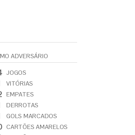
MO ADVERSÁRIO
4
JOGOS
1
VITÓRIAS
2
EMPATES
1
DERROTAS
1
GOLS MARCADOS
0
CARTÕES AMARELOS