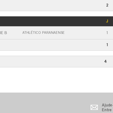
2
GOLS
J
CARTÃO AMARELO
CARTÃO VERMELHO
IE B
1
ATHLÉTICO PARANAENSE
1
4
Ajude
Entre